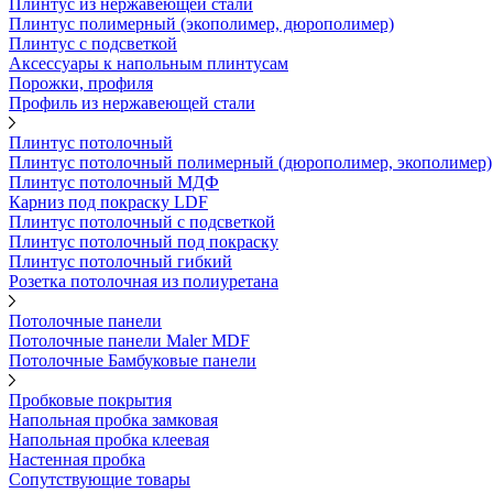
Плинтус из нержавеющей стали
Плинтус полимерный (экополимер, дюрополимер)
Плинтус с подсветкой
Аксессуары к напольным плинтусам
Порожки, профиля
Профиль из нержавеющей стали
Плинтус потолочный
Плинтус потолочный полимерный (дюрополимер, экополимер)
Плинтус потолочный МДФ
Карниз под покраску LDF
Плинтус потолочный с подсветкой
Плинтус потолочный под покраску
Плинтус потолочный гибкий
Розетка потолочная из полиуретана
Потолочные панели
Потолочные панели Maler MDF
Потолочные Бамбуковые панели
Пробковые покрытия
Напольная пробка замковая
Напольная пробка клеевая
Настенная пробка
Сопутствующие товары