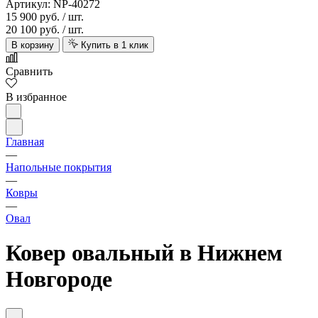
Артикул: NP-40272
15 900 руб.
/ шт.
20 100 руб.
/ шт.
В корзину
Купить в 1 клик
Сравнить
В избранное
Главная
—
Напольные покрытия
—
Ковры
—
Овал
Ковер овальный в Нижнем
Новгороде