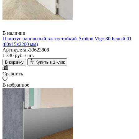
В наличии
Плинтус напольный влагостойкий Arbiton Vigo 80 Белый 01
(80х15х2200 мм)
Артикул: sn-33623808
1 330 руб.
/ шт.
В корзину
Купить в 1 клик
Сравнить
В избранное