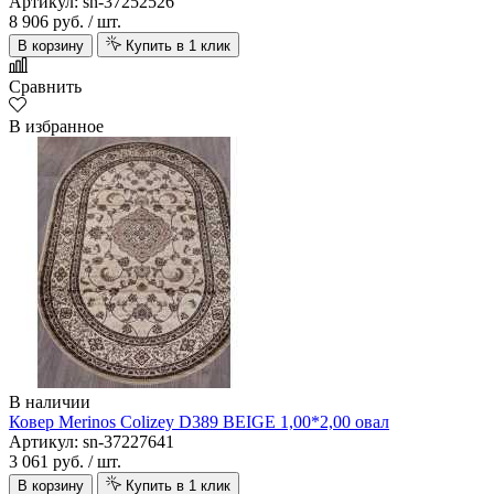
Артикул: sn-37252526
8 906 руб.
/ шт.
В корзину
Купить в 1 клик
Сравнить
В избранное
В наличии
Ковер Merinos Colizey D389 BEIGE 1,00*2,00 овал
Артикул: sn-37227641
3 061 руб.
/ шт.
В корзину
Купить в 1 клик