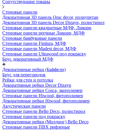
Сопутствующие товары
Стеновые панели
Декоративная 3D панель Orac decor, полиуретан
Декоративная 3D панель Decor Dizayn, полистирол
Стеновые панели квадратные МДФ, Ликорн
Стеновые панели реечные Ликорн, МДФ
Стеновые бамбуковые панели
Стеновые панели Finitura, МДФ
Стеновые панели Madest decor, МДФ
Стеновые панели Ultrawood под покраску
Брус декоративный МДФ
Декоративные рейки (Баффели)
Брус для перегородок
Рейки для стен и потолка
Декоративные рейки Decor Dizayn
Декоративные рейки Cosca, экополимер
Стеновые панели Hiwood, фитополимер
Декоративные рейки Hiwood, фитополимер
Акустические панели
Стеновые панели Bello Deco, полистирол
Стеновые панели под покраску
Декоративные рейки (Молдинг) Bello Deco
Стеновые панели ПВХ рифленые