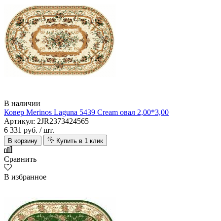
В наличии
Ковер Merinos Laguna 5439 Cream овал 2,00*3,00
Артикул: 2JR2373424565
6 331 руб.
/ шт.
В корзину
Купить в 1 клик
Сравнить
В избранное