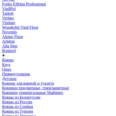
Forbo Effekta Professional
VinilPol
Tarkett
Vertigo
Vinilam
Wonderful Vinil Floor
Noventis
Alpine Floor
Arbiton
Alta Step
Bonkeel
Ковры
Круг
Овал
Прямоугольник
Детские
Коврик для ванной и туалета
Коврики придверные, грязезащитные
Коврики универсальные Shahintex
Ковры из Белоруссии
Ковры из России
Ковры из Сербии
Ковры из Турции
Ковры из Украины