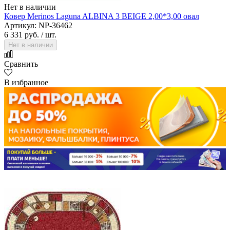
Нет в наличии
Ковер Merinos Laguna ALBINA 3 BEIGE 2,00*3,00 овал
Артикул: NP-36462
6 331 руб.
/ шт.
Нет в наличии
Сравнить
В избранное