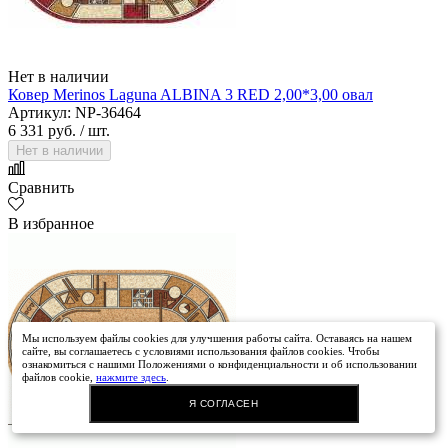
Нет в наличии
Ковер Merinos Laguna ALBINA 3 RED 2,00*3,00 овал
Артикул: NP-36464
6 331 руб.
/ шт.
Нет в наличии
Сравнить
В избранное
Мы используем файлы cookies для улучшения работы сайта. Оставаясь на нашем
сайте, вы соглашаетесь с условиями использования файлов cookies. Чтобы
ознакомиться с нашими Положениями о конфиденциальности и об использовании
файлов cookie,
нажмите здесь
.
Я СОГЛАСЕН