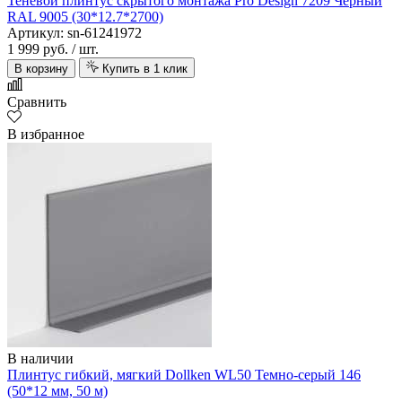
Теневой плинтус скрытого монтажа Pro Design 7209 Черный
RAL 9005 (30*12.7*2700)
Артикул: sn-61241972
1 999 руб.
/ шт.
В корзину
Купить в 1 клик
Сравнить
В избранное
В наличии
Плинтус гибкий, мягкий Dollken WL50 Темно-серый 146
(50*12 мм, 50 м)