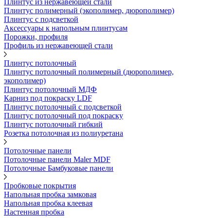
Плинтус из нержавеющей стали
Плинтус полимерный (экополимер, дюрополимер)
Плинтус с подсветкой
Аксессуары к напольным плинтусам
Порожки, профиля
Профиль из нержавеющей стали
Плинтус потолочный
Плинтус потолочный полимерный (дюрополимер,
экополимер)
Плинтус потолочный МДФ
Карниз под покраску LDF
Плинтус потолочный с подсветкой
Плинтус потолочный под покраску
Плинтус потолочный гибкий
Розетка потолочная из полиуретана
Потолочные панели
Потолочные панели Maler MDF
Потолочные Бамбуковые панели
Пробковые покрытия
Напольная пробка замковая
Напольная пробка клеевая
Настенная пробка