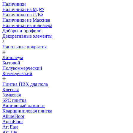
Наличники
Наличники из МДФ
Наличники из ЛДФ
Наличники из Массива
Наличники из полимера
Доборы и профили
Декоративные элементы
Напольные покрытия
Линолеум
Бытовой
Полукоммерческий
Коммерческий
Плитка ПВХ для пола
Клеевая
Замковая
SPC плитка
Виниловый ламинат
Кварцвиниловая плитка
AllureFloor
AquaFloor
Art East
Art Tile