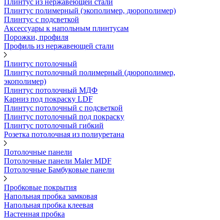
Плинтус из нержавеющей стали
Плинтус полимерный (экополимер, дюрополимер)
Плинтус с подсветкой
Аксессуары к напольным плинтусам
Порожки, профиля
Профиль из нержавеющей стали
Плинтус потолочный
Плинтус потолочный полимерный (дюрополимер,
экополимер)
Плинтус потолочный МДФ
Карниз под покраску LDF
Плинтус потолочный с подсветкой
Плинтус потолочный под покраску
Плинтус потолочный гибкий
Розетка потолочная из полиуретана
Потолочные панели
Потолочные панели Maler MDF
Потолочные Бамбуковые панели
Пробковые покрытия
Напольная пробка замковая
Напольная пробка клеевая
Настенная пробка