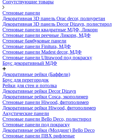
Сопутствующие товары
Стеновые панели
Декоративная 3D панель Orac decor, полиуретан
Декоративная 3D панель Decor Dizayn, полистирол
Стеновые панели квадратные МДФ, Ликорн
Стеновые панели реечные Ликорн, МДФ
Стеновые бамбуковые панели
Стеновые панели Finitura, МДФ
Стеновые панели Madest decor, МДФ
Стеновые панели Ultrawood под покраску
Брус декоративный МДФ
Декоративные рейки (Баффели)
Брус для перегородок
Рейки для стен и потолка
Декоративные рейки Decor Dizayn
Декоративные рейки Cosca, экополимер
Стеновые панели Hiwood, фитополимер
Декоративные рейки Hiwood, фитополимер
Акустические панели
Стеновые панели Bello Deco, полистирол
Стеновые панели под покраску
Декоративные рейки (Молдинг) Bello Deco
Стеновые панели ПВХ рифленые