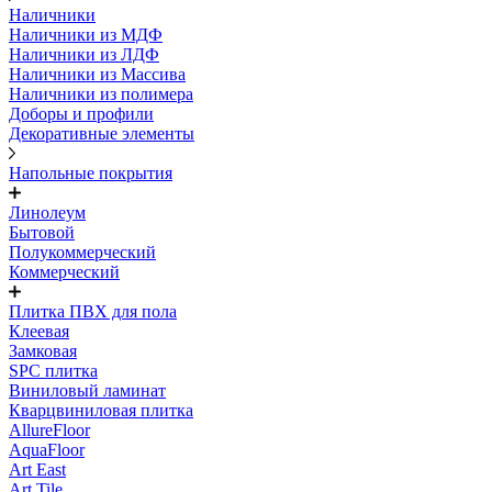
Наличники
Наличники из МДФ
Наличники из ЛДФ
Наличники из Массива
Наличники из полимера
Доборы и профили
Декоративные элементы
Напольные покрытия
Линолеум
Бытовой
Полукоммерческий
Коммерческий
Плитка ПВХ для пола
Клеевая
Замковая
SPC плитка
Виниловый ламинат
Кварцвиниловая плитка
AllureFloor
AquaFloor
Art East
Art Tile