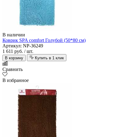
В наличии
Коврик SPA comfort Голубой (50*80 см)
Артикул: NP-36249
1 611 руб.
/ шт.
В корзину
Купить в 1 клик
Сравнить
В избранное